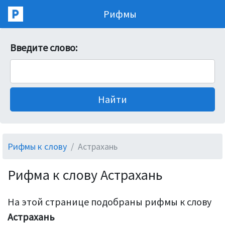
Рифмы
Введите слово:
Рифмы к слову
Астрахань
Рифма к слову Астрахань
На этой странице подобраны рифмы к слову
Астрахань