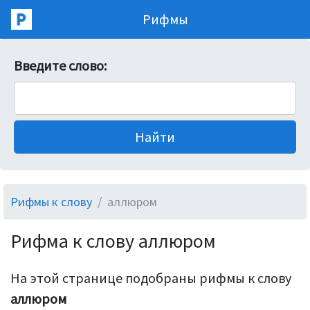
Рифмы
Введите слово:
Рифмы к слову
аллюром
Рифма к слову аллюром
На этой странице подобраны рифмы к слову
аллюром