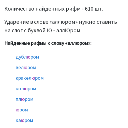
Количество найденных рифм - 610 шт.
Ударение в слове «аллюром» нужно ставить
на слог с буквой Ю - аллЮром
Найденные рифмы к слову «аллюром»:
дубл
ю
ром
вел
ю
ром
кракел
ю
ром
кол
ю
ром
пл
ю
ром
ю
ром
ка
ю
ром