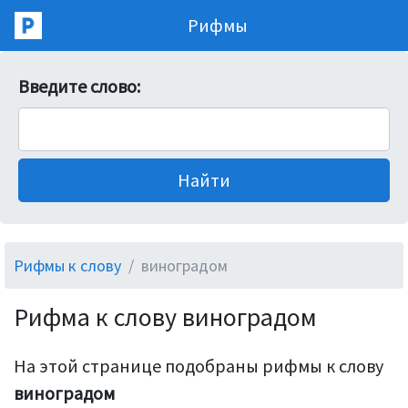
Рифмы
Введите слово:
Рифмы к слову
виноградом
Рифма к слову виноградом
На этой странице подобраны рифмы к слову
виноградом