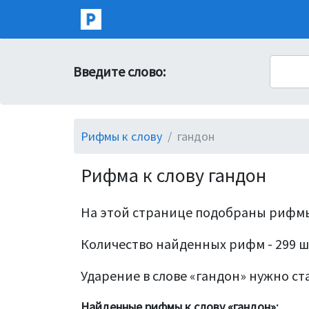
Введите слово:
Рифмы к слову
гандон
Рифма к слову гандон
На этой странице подобраны рифмы
Количество найденных рифм - 299 ш
Ударение в слове «гандон» нужно ста
Найденные рифмы к слову «гандон»: