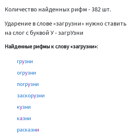
Количество найденных рифм - 382 шт.
Ударение в слове «загрузни» нужно ставить
на слог с буквой У - загрУзни
Найденные рифмы к слову «загрузни»:
гр
у
зни
огр
у
зни
погр
у
зни
заскор
у
зни
к
у
зни
к
а
зни
расказн
и