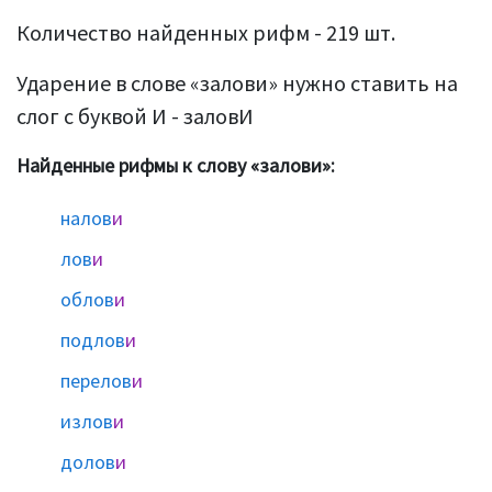
Количество найденных рифм - 219 шт.
Ударение в слове «залови» нужно ставить на
слог с буквой И - заловИ
Найденные рифмы к слову «залови»:
налов
и
лов
и
облов
и
подлов
и
перелов
и
излов
и
долов
и