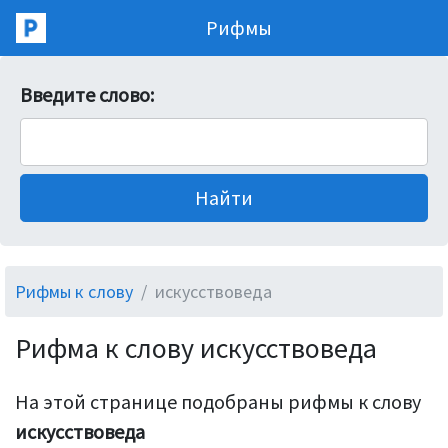
Рифмы
Введите слово:
Рифмы к слову
искусствоведа
Рифма к слову искусствоведа
На этой странице подобраны рифмы к слову
искусствоведа