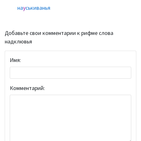
на
у
ськиванья
Добавьте свои комментарии к рифме слова
надклювья
Имя:
Комментарий: