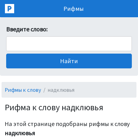
Рифмы
Введите слово:
Рифмы к слову
надклювья
Рифма к слову надклювья
На этой странице подобраны рифмы к слову
надклювья