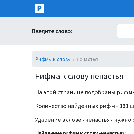
Введите слово:
Рифмы к слову
ненастья
Рифма к слову ненастья
На этой странице подобраны рифмы
Количество найденных рифм - 383 ш
Ударение в слове «ненастья» нужно с
Найденные рифмы к слову «ненастья»: