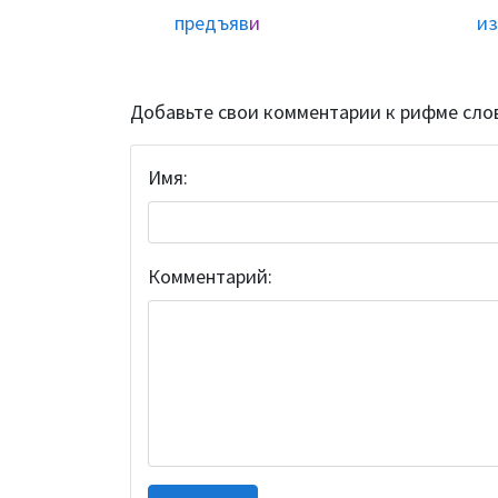
предъяв
и
из
Добавьте свои комментарии к рифме сло
Имя:
Комментарий: