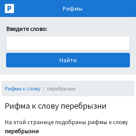
Рифмы
Введите слово:
Рифмы к слову
перебрызни
Рифма к слову перебрызни
На этой странице подобраны рифмы к слову
перебрызни