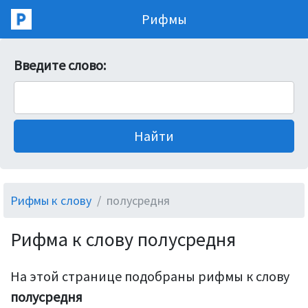
Рифмы
Введите слово:
Рифмы к слову
полусредня
Рифма к слову полусредня
На этой странице подобраны рифмы к слову
полусредня