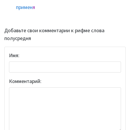
примен
я
Добавьте свои комментарии к рифме слова
полусредня
Имя:
Комментарий: