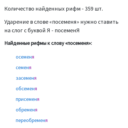
Количество найденных рифм - 359 шт.
Ударение в слове «посеменя» нужно ставить
на слог с буквой Я - посеменЯ
Найденные рифмы к слову «посеменя»:
осемен
я
семен
я
засемен
я
обсемен
я
присемен
я
обремен
я
переобремен
я