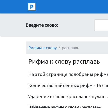
Введите слово:
Рифмы к слову
расплавь
Рифма к слову расплавь
На этой странице подобраны рифмы
Количество найденных рифм - 157 ш
Ударение в слове «расплавь» нужно с
Найденные рифмы к слову «расплавь»: