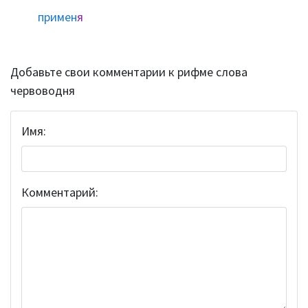
примен
я
Добавьте свои комментарии к рифме слова
червоводня
Имя:
Комментарий: