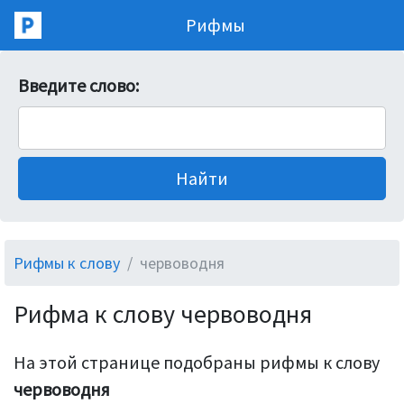
Рифмы
Введите слово:
Рифмы к слову
червоводня
Рифма к слову червоводня
На этой странице подобраны рифмы к слову
червоводня