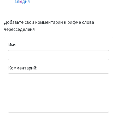
зл
ы
дня
Добавьте свои комментарии к рифме слова
чересседеленя
Имя:
Комментарий: