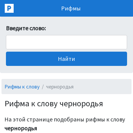
Рифмы
Введите слово:
Рифмы к слову
чернородья
Рифма к слову чернородья
На этой странице подобраны рифмы к слову
чернородья