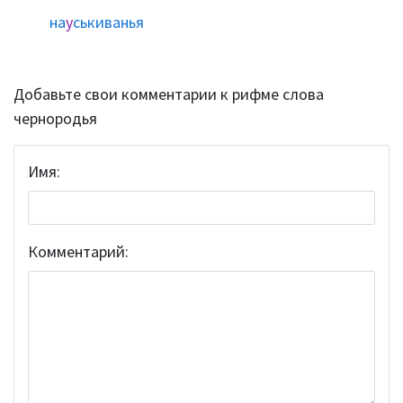
на
у
ськиванья
Добавьте свои комментарии к рифме слова
чернородья
Имя:
Комментарий: