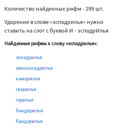
Количество найденных рифм - 299 шт.
Ударение в слове «эспадрилья» нужно
ставить на слог с буквой И - эспадрИлья
Найденные рифмы к слову «эспадрилья»:
эскадр
и
лья
авиаэскадр
и
лья
камар
и
лья
гвер
и
лья
гер
и
лья
бандер
и
лья
бандэр
и
лья