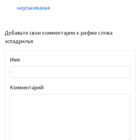
на
у
ськиванья
Добавьте свои комментарии к рифме слова
эспадрилья
Имя:
Комментарий: