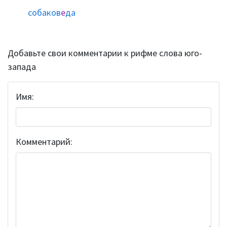
собаков
е
да
Добавьте свои комментарии к рифме слова юго-
запада
Имя:
Комментарий: