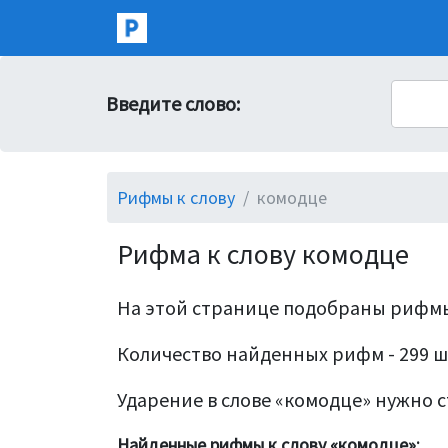
Введите слово:
Рифмы к слову
комодце
Рифма к слову комодце
На этой странице подобраны рифмы
Количество найденных рифм - 299 ш
Ударение в слове «комодце» нужно с
Найденные рифмы к слову «комодце»: