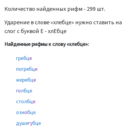
Количество найденных рифм - 299 шт.
Ударение в слове «хлебце» нужно ставить на
слог с буквой Е - хлЕбце
Найденные рифмы к слову «хлебце»:
гребц
е
погребц
е
жеребц
е
г
о
лбце
столбц
е
озн
о
бце
душег
у
бце