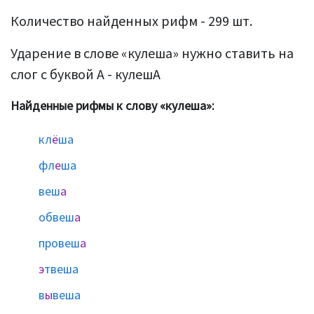
Количество найденных рифм - 299 шт.
Ударение в слове «кулеша» нужно ставить на
слог с буквой А - кулешА
Найденные рифмы к слову «кулеша»:
кл
ё
ша
фл
е
ша
веш
а
обвеш
а
провеш
а
э
твеша
в
ы
веша