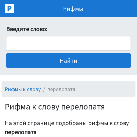
Рифмы
Введите слово:
Рифмы к слову
перелопатя
Рифма к слову перелопатя
На этой странице подобраны рифмы к слову
перелопатя