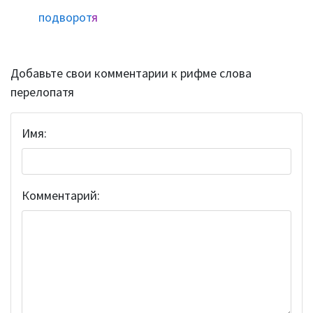
подворот
я
Добавьте свои комментарии к рифме слова
перелопатя
Имя:
Комментарий: