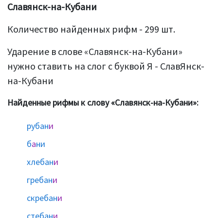
Славянск-на-Кубани
Количество найденных рифм - 299 шт.
Ударение в слове «Славянск-на-Кубани»
нужно ставить на слог с буквой Я - СлавЯнск-
на-Кубани
Найденные рифмы к слову «Славянск-на-Кубани»:
рубан
и
б
а
ни
хлебан
и
гребан
и
скребан
и
стебан
и