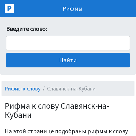
Рифмы
Введите слово:
Рифмы к слову
Славянск-на-Кубани
Рифма к слову Славянск-на-
Кубани
На этой странице подобраны рифмы к слову