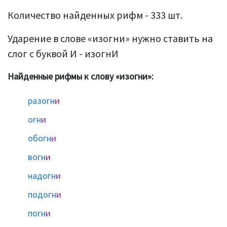
Количество найденных рифм - 333 шт.
Ударение в слове «изогни» нужно ставить на
слог с буквой И - изогнИ
Найденные рифмы к слову «изогни»:
разогн
и
огн
и
обогн
и
вогн
и
надогн
и
подогн
и
погн
и