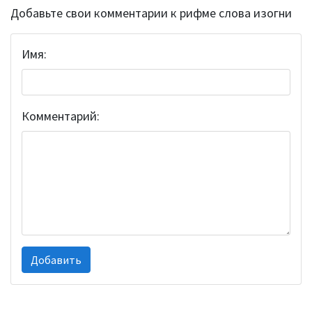
Добавьте свои комментарии к рифме слова изогни
Имя:
Комментарий: