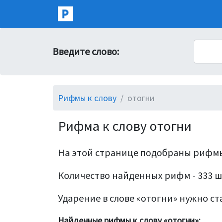
Введите слово:
Рифмы к слову
отогни
Рифма к слову отогни
На этой странице подобраны рифмы
Количество найденных рифм - 333 ш
Ударение в слове «отогни» нужно ста
Найденные рифмы к слову «отогни»: