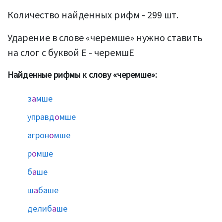
Количество найденных рифм - 299 шт.
Ударение в слове «черемше» нужно ставить
на слог с буквой Е - черемшЕ
Найденные рифмы к слову «черемше»:
з
а
мше
управд
о
мше
агрон
о
мше
р
о
мше
б
а
ше
ш
а
баше
делиб
а
ше