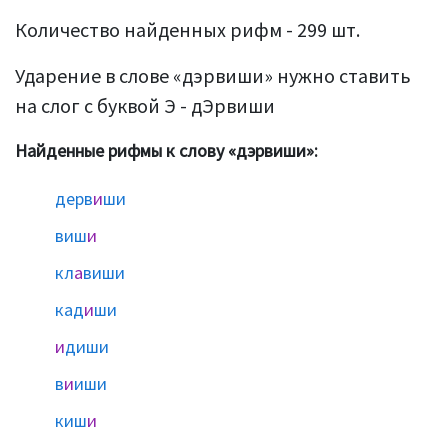
Количество найденных рифм - 299 шт.
Ударение в слове «дэрвиши» нужно ставить
на слог с буквой Э - дЭрвиши
Найденные рифмы к слову «дэрвиши»:
дерв
и
ши
виш
и
кл
а
виши
кад
и
ши
и
диши
в
и
иши
киш
и