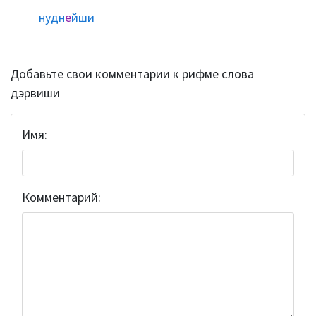
нудн
е
йши
Добавьте свои комментарии к рифме слова
дэрвиши
Имя:
Комментарий: