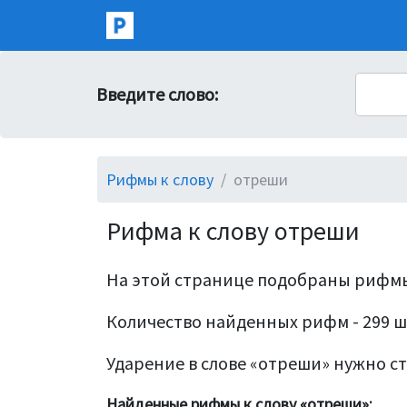
Введите слово:
Рифмы к слову
отреши
Рифма к слову отреши
На этой странице подобраны рифмы
Количество найденных рифм - 299 ш
Ударение в слове «отреши» нужно ст
Найденные рифмы к слову «отреши»: