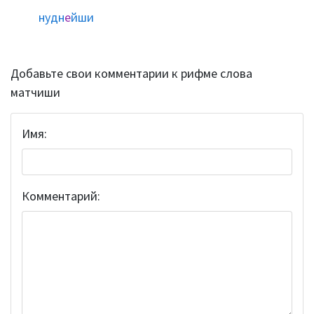
нудн
е
йши
Добавьте свои комментарии к рифме слова
матчиши
Имя:
Комментарий: