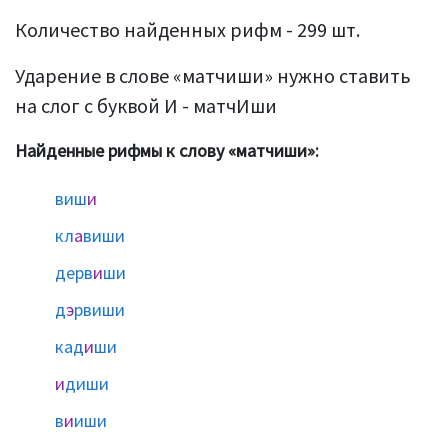
Количество найденных рифм - 299 шт.
Ударение в слове «матчиши» нужно ставить
на слог с буквой И - матчИши
Найденные рифмы к слову «матчиши»:
виш
и
кл
а
виши
дерв
и
ши
д
э
рвиши
кад
и
ши
и
диши
в
и
иши