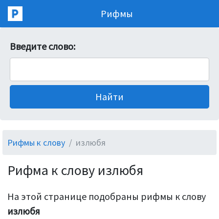
Рифмы
Введите слово:
Рифмы к слову
излюбя
Рифма к слову излюбя
На этой странице подобраны рифмы к слову
излюбя