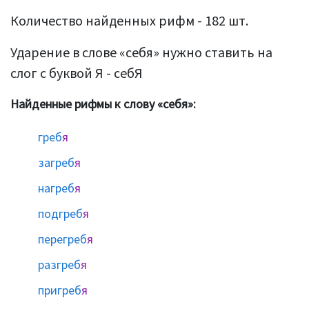
Количество найденных рифм - 182 шт.
Ударение в слове «себя» нужно ставить на
слог с буквой Я - себЯ
Найденные рифмы к слову «себя»:
греб
я
загреб
я
нагреб
я
подгреб
я
перегреб
я
разгреб
я
пригреб
я