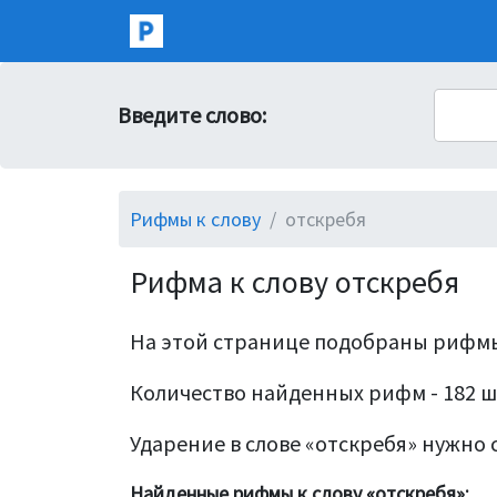
Введите слово:
Рифмы к слову
отскребя
Рифма к слову отскребя
На этой странице подобраны рифмы
Количество найденных рифм - 182 ш
Ударение в слове «отскребя» нужно с
Найденные рифмы к слову «отскребя»: