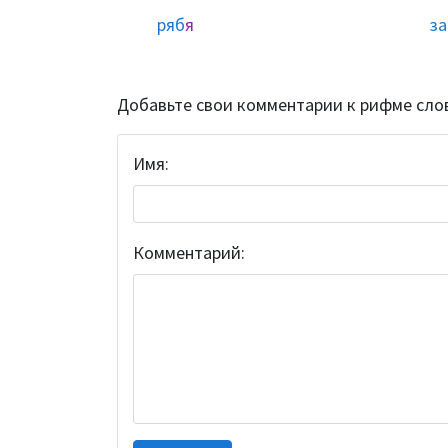
ряб
я
за
Добавьте свои комментарии к рифме сло
Имя:
Комментарий: