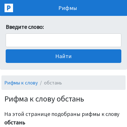
Рифмы
Введите слово:
Рифмы к слову
обстань
Рифма к слову обстань
На этой странице подобраны рифмы к слову
обстань