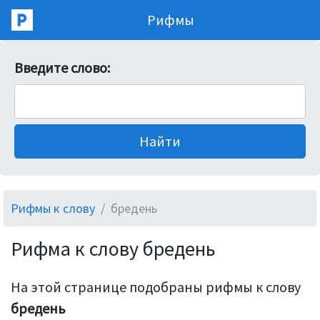
Рифмы
Введите слово:
Рифмы к слову
бредень
Рифма к слову бредень
На этой странице подобраны рифмы к слову
бредень