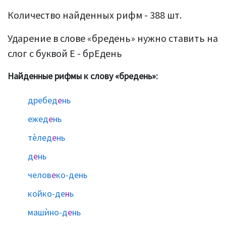
Количество найденных рифм - 388 шт.
Ударение в слове «бредень» нужно ставить на
слог с буквой Е - брЕдень
Найденные рифмы к слову «бредень»:
дребед
е
нь
ежед
е
нь
тѐлед
е
нь
д
е
нь
челов
е
ко-день
койко-де
н
ь
машѝно-д
е
нь