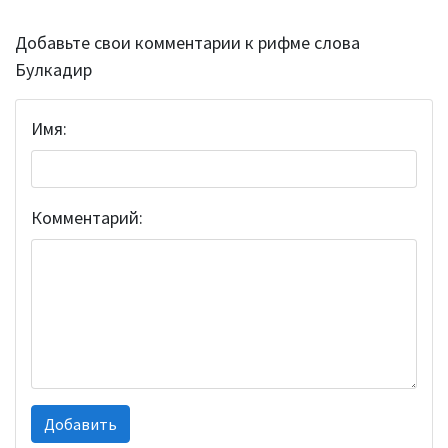
Добавьте свои комментарии к рифме слова
Булкадир
Имя:
Комментарий: