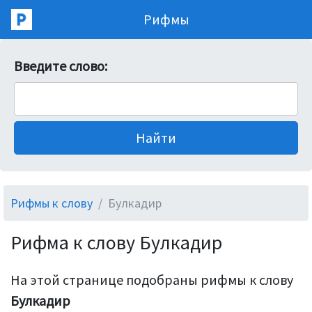
Рифмы
Введите слово:
Рифмы к слову
Булкадир
Рифма к слову Булкадир
На этой странице подобраны рифмы к слову
Булкадир