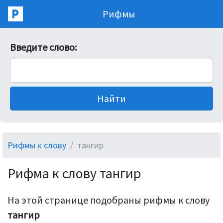
Рифмы
Введите слово:
Рифмы к слову
тангир
Рифма к слову тангир
На этой странице подобраны рифмы к слову
тангир