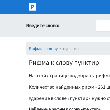
Введите слово:
Рифмы к слову
пунктир
Рифма к слову пунктир
На этой странице подобраны рифмы
Количество найденных рифм - 261 ш
Ударение в слове «пунктир» нужно ст
Найденные рифмы к слову «пунктир»: