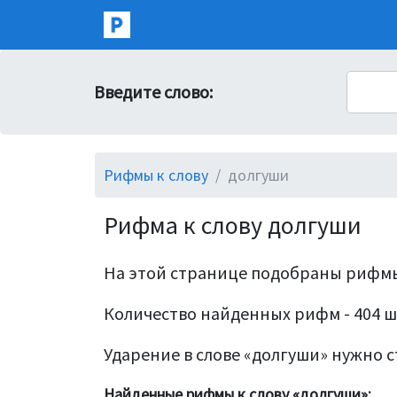
Введите слово:
Рифмы к слову
долгуши
Рифма к слову долгуши
На этой странице подобраны рифмы
Количество найденных рифм - 404 ш
Ударение в слове «долгуши» нужно ст
Найденные рифмы к слову «долгуши»: