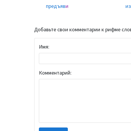
предъяв
и
из
Добавьте свои комментарии к рифме сло
Имя:
Комментарий: