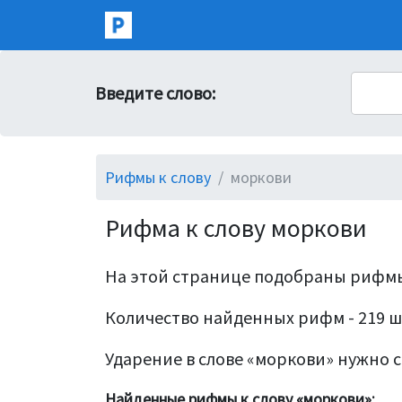
Введите слово:
Рифмы к слову
моркови
Рифма к слову моркови
На этой странице подобраны рифмы
Количество найденных рифм - 219 ш
Ударение в слове «моркови» нужно с
Найденные рифмы к слову «моркови»: