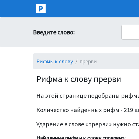
Введите слово:
Рифмы к слову
прерви
Рифма к слову прерви
На этой странице подобраны рифмы
Количество найденных рифм - 219 ш
Ударение в слове «прерви» нужно ста
Найденные рифмы к слову «прерви»: