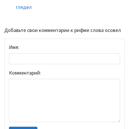
гляд
е
л
Добавьте свои комментарии к рифме слова осовел
Имя:
Комментарий: