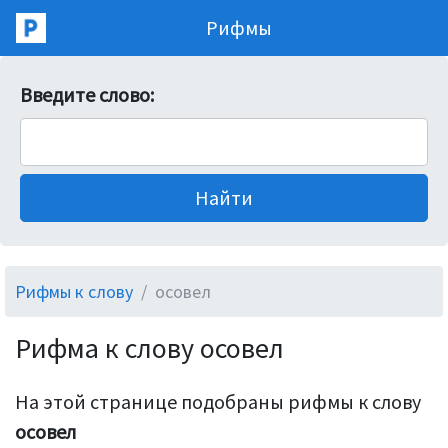
Рифмы
Введите слово:
Рифмы к слову
осовел
Рифма к слову осовел
На этой странице подобраны рифмы к слову
осовел