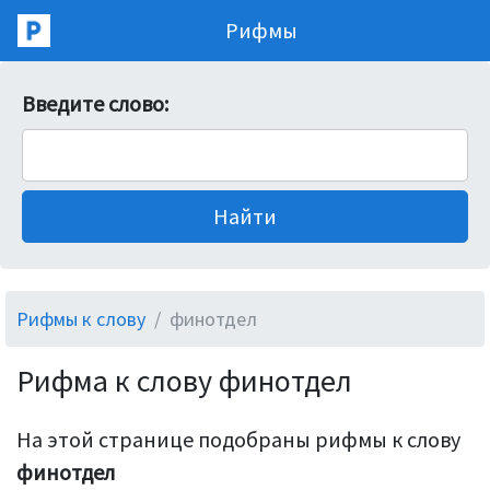
Рифмы
Введите слово:
Рифмы к слову
финотдел
Рифма к слову финотдел
На этой странице подобраны рифмы к слову
финотдел