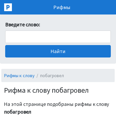
Рифмы
Введите слово:
Рифмы к слову
побагровел
Рифма к слову побагровел
На этой странице подобраны рифмы к слову
побагровел