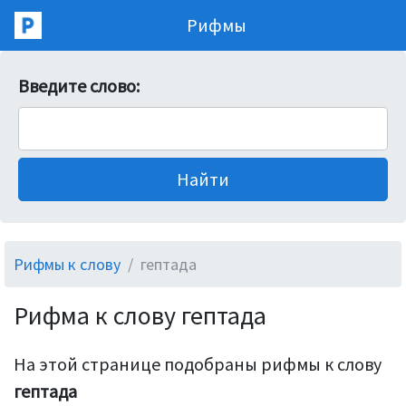
Рифмы
Введите слово:
Рифмы к слову
гептада
Рифма к слову гептада
На этой странице подобраны рифмы к слову
гептада