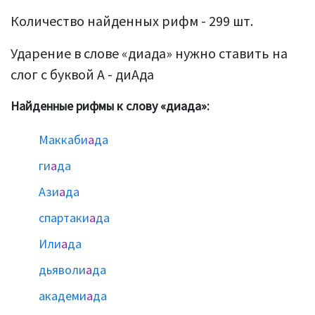
Количество найденных рифм - 299 шт.
Ударение в слове «диада» нужно ставить на
слог с буквой А - диАда
Найденные рифмы к слову «диада»:
Маккаби
а
да
ги
а
да
Ази
а
да
спартаки
а
да
Или
а
да
дьяволи
а
да
академи
а
да