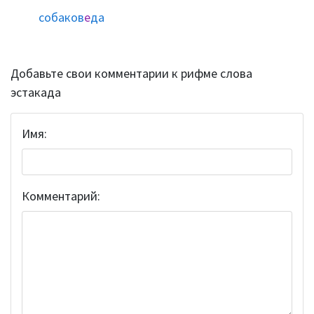
собаков
е
да
Добавьте свои комментарии к рифме слова
эстакада
Имя:
Комментарий: