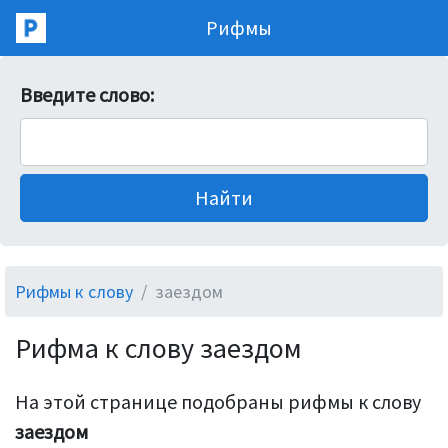
Рифмы
Введите слово:
Рифмы к слову
заездом
Рифма к слову заездом
На этой странице подобраны рифмы к слову
заездом