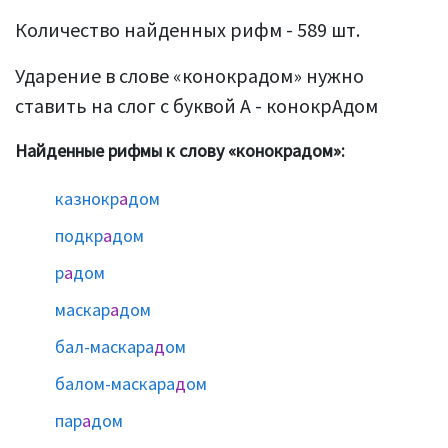
Количество найденных рифм - 589 шт.
Ударение в слове «конокрадом» нужно
ставить на слог с буквой А - конокрАдом
Найденные рифмы к слову «конокрадом»:
казнокр
а
дом
подкр
а
дом
р
а
дом
маскар
а
дом
бал-маскара
д
ом
балом-маскара
д
ом
пар
а
дом