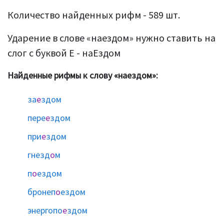
Количество найденных рифм - 589 шт.
Ударение в слове «наездом» нужно ставить на
слог с буквой Е - наЕздом
Найденные рифмы к слову «наездом»:
за
е
здом
пере
е
здом
при
е
здом
гнезд
о
м
п
о
ездом
бронеп
о
ездом
энергопо
е
здом